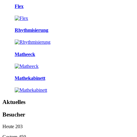
Flex
Rhythmisierung
Matheeck
Mathekabinett
Aktuelles
Besucher
Heute
203
Gestern
450