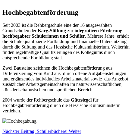
Hochbegabtenförderung
Seit 2003 ist die Rehbergschule eine der 16 ausgewählten
Grundschulen der
Karg-Stiftung
zur
integrativen Förderung
hochbegabter Schülerinnen und Schüler
. Mehrere Jahre erhielt
die Schule qualifizierte Fortbildung und finanzielle Unterstützung
durch die Stiftung und das Hessische Kultusministerium. Weiterhin
finden regelmäßige Qualifizierungen des Kollegiums durch
entsprechende Fortbildung statt.
Zwei Bausteine zeichnen die Hochbegabtenförderung aus,
Differenzierung vom Kind aus durch offene Aufgabenstellungen
und ergänzendes individuelles Arbeitsmaterial sowie das Angebot
zusätzlicher Arbeitsgemeinschaften im naturwissenschaftlichen,
künstlerisch/musischen und sportlichen Bereich.
2004 wurde der Rehbergschule das
Gütesiegel
für
Hochbegabtenförderung durch die Hessische Kultusministerin
verliehen.
Nächster Beitrag: Schülerbücherei
Weiter