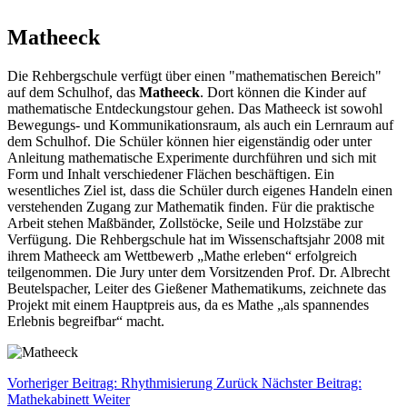
Matheeck
Die Rehbergschule verfügt über einen "mathematischen Bereich"
auf dem Schulhof, das
Matheeck
. Dort können die Kinder auf
mathematische Entdeckungstour gehen. Das Matheeck ist sowohl
Bewegungs- und Kommunikationsraum, als auch ein Lernraum auf
dem Schulhof. Die Schüler können hier eigenständig oder unter
Anleitung mathematische Experimente durchführen und sich mit
Form und Inhalt verschiedener Flächen beschäftigen. Ein
wesentliches Ziel ist, dass die Schüler durch eigenes Handeln einen
verstehenden Zugang zur Mathematik finden. Für die praktische
Arbeit stehen Maßbänder, Zollstöcke, Seile und Holzstäbe zur
Verfügung. Die Rehbergschule hat im Wissenschaftsjahr 2008 mit
ihrem Matheeck am Wettbewerb „Mathe erleben“ erfolgreich
teilgenommen. Die Jury unter dem Vorsitzenden Prof. Dr. Albrecht
Beutelspacher, Leiter des Gießener Mathematikums, zeichnete das
Projekt mit einem Hauptpreis aus, da es Mathe „als spannendes
Erlebnis begreifbar“ macht.
Vorheriger Beitrag: Rhythmisierung
Zurück
Nächster Beitrag:
Mathekabinett
Weiter